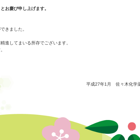
ととお慶び申し上げます。
ができました。
同精進してまいる所存でございます。
す。
平成27年1月 佐々木化学