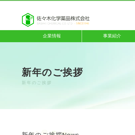
企業情報
事業紹介
新年のご挨拶
新年のご挨拶
新年のご挨拶
News