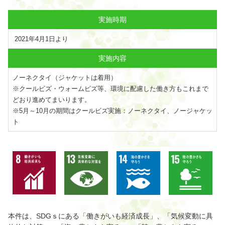
実施時期
2021年4月1日より
実施内容
ノーネクタイ（ジャケットは着用）
※クールビズ・ウォームビズ等、環境に配慮した働き方もこれまで
どおり進めてまいります。
※5月～10月の期間はクールビズ実施：ノーネクタイ、ノージャケッ
ト
本件は、SDGｓにある「働きがいも経済成長」、「気候変動に具