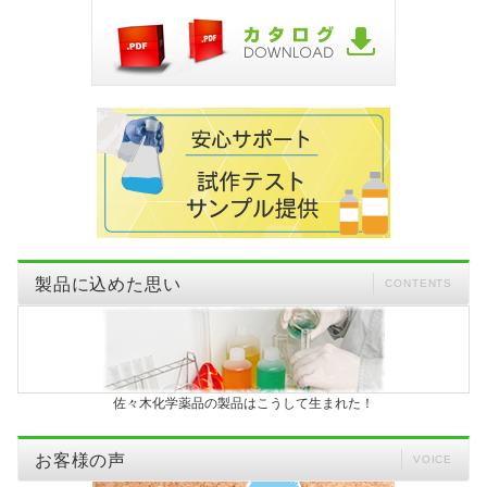
製品に込めた思い
CONTENTS
佐々木化学薬品の製品はこうして生まれた！
お客様の声
VOICE