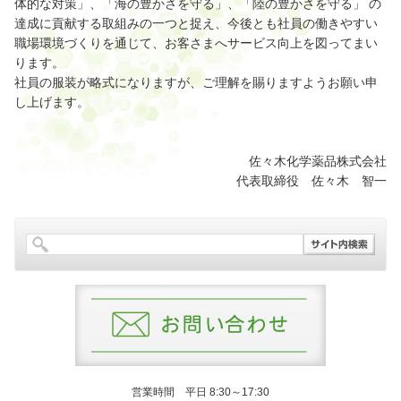
体的な対策」、「海の豊かさを守る」、「陸の豊かさを守る」 の
達成に貢献する取組みの一つと捉え、今後とも社員の働きやすい
職場環境づくりを通じて、お客さまへサービス向上を図ってまい
ります。
社員の服装が略式になりますが、ご理解を賜りますようお願い申
し上げます。
佐々木化学薬品株式会社
代表取締役 佐々木 智一
営業時間 平日 8:30～17:30