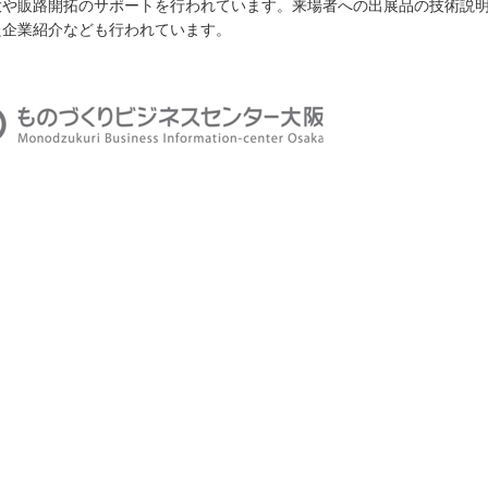
大や販路開拓のサポートを行われています。来場者への出展品の技術説
た企業紹介なども行われています。