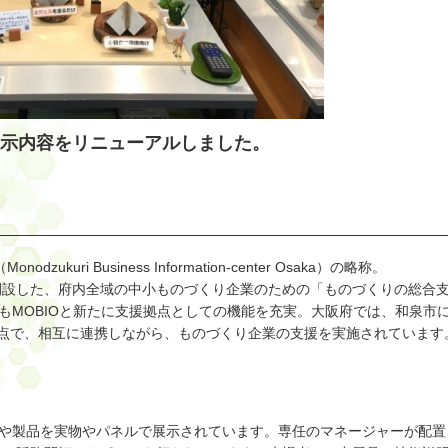
、展示内容をリニューアルしました。
ri Business Information-center Osaka）の略称。
開設した、府内全域の中小ものづくり企業のための「ものづくりの総合
もMOBIOと新たに支援拠点としての機能を充実。大阪府では、和泉市
点で、相互に連携しながら、ものづくり企業の支援を実施されています
術や製品を実物やパネルで展示されています。専任のマネージャーが配置