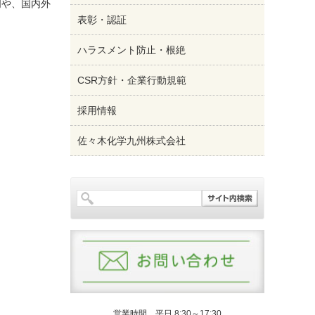
明や、国内外
表彰・認証
ハラスメント防止・根絶
CSR方針・企業行動規範
採用情報
佐々木化学九州株式会社
営業時間 平日 8:30～17:30