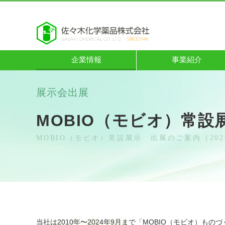
企業情報
事業紹介
展示会出展
MOBIO（モビオ）常設
MOBIO（モビオ）常設展示 出展のご案内（202
当社は2010年〜2024年9月まで「MOBIO（モビオ）