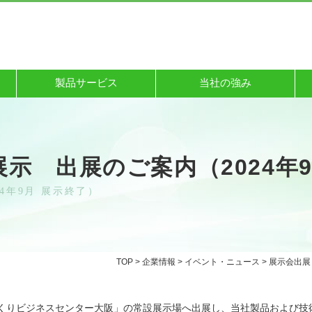
製品サービス
当社の強み
展示 出展のご案内（2024年
4年9月 展示終了）
TOP
>
企業情報
>
イベント・ニュース
>
展示会出展
ものづくりビジネスセンター大阪」の常設展示場へ出展し、当社製品および