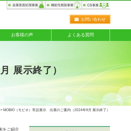
お問い合わせ
お客様の声
よくある質問
9月 展示終了）
> MOBIO（モビオ）常設展示 出展のご案内（2024年9月 展示終了）
技術をご紹介