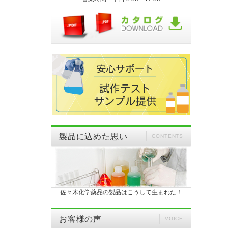
製品に込めた思い
CONTENTS
佐々木化学薬品の製品はこうして生まれた！
お客様の声
VOICE