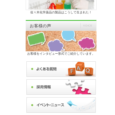
佐々木化学薬品の製品はこうして生まれた！
お客様の声
VOICE
お客様をインタビュー形式でご紹介しています。