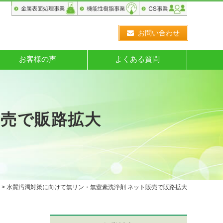
お問い合わせ
お客様の声
よくある質問
販売で販路拡大
> 水質汚濁対策に向けて無リン・無窒素洗浄剤 ネット販売で販路拡大