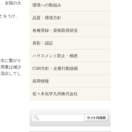
り、全国の大
環境への取組み
とをうけ、
品質・環境方針
各種登録・資格取得状況
表彰・認証
ハラスメント防止・根絶
発生に繋がり
使用量は減少
CSR方針・企業行動規範
、流出してし
採用情報
佐々木化学九州株式会社