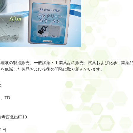
処理液の製造販売、一般試薬・工業薬品の販売、試薬および化学工業薬
担を低減した製品および技術の開発に取り組んでいます。
社
,LTD.
寺西北出町10
1日