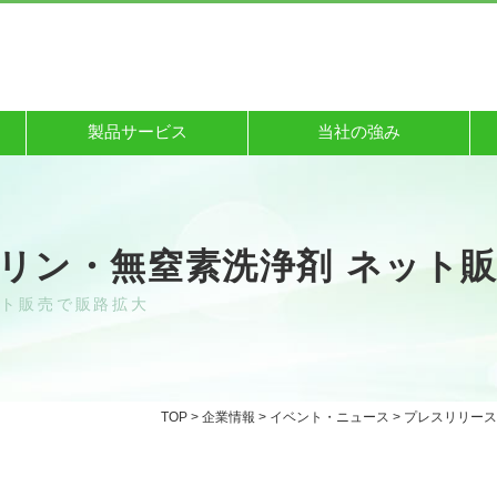
製品サービス
当社の強み
リン・無窒素洗浄剤 ネット
ット販売で販路拡大
TOP
>
企業情報
>
イベント・ニュース
>
プレスリリース