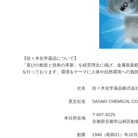
【佐々木化学薬品について】
「喜びの創造と技術の革新」を経営理念に掲げ、金属表面
を行っております。環境をテーマに人体や自然環境への負
社名
佐々木化学薬品株式会
英文社名
SASAKI CHEMICAL CO.
〒607-8225
本社所在地
京都府京都市山科区勧修
創業
1946（昭和21）年10月