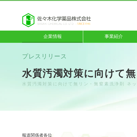
企業情報
事業紹介
プレスリリース
水質汚濁対策に向けて無
水質汚濁対策に向けて無リン・無窒素洗浄剤 ネ
報道関係者各位