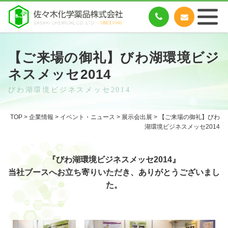
【ご来場の御礼】びわ湖環境ビジ
ネスメッセ2014
びわ湖環境ビジネスメッセ2014
TOP
>
企業情報
>
イベント・ニュース
>
展示会出展
> 【ご来場の御礼】びわ
湖環境ビジネスメッセ2014
『びわ湖環境ビジネスメッセ2014』
当社ブースへお立ち寄りいただき、ありがとうございまし
た。