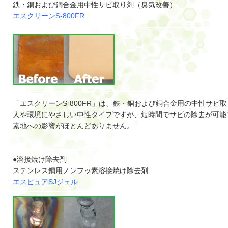
鉄・銅および銅合金用中性サビ取り剤（臭気改善）
エスクリーンS-800FR
「エスクリーンS-800FR」は、鉄・銅および銅合金用の中性サビ
人や環境にやさしい中性タイプですが、短時間でサビの除去が可能
素地への影響がほとんどありません。
●溶接焼け除去剤
ステンレス鋼用ノンフッ素溶接焼け除去剤
エスピュアSJジェル