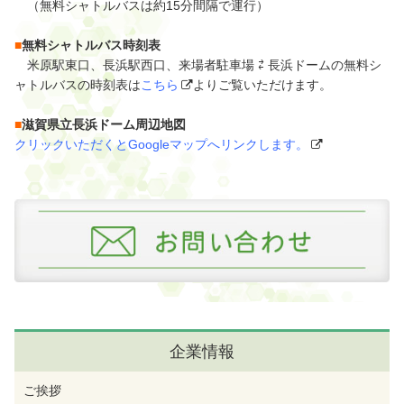
（無料シャトルバスは約15分間隔で運行）
■
無料シャトルバス時刻表
米原駅東口、長浜駅西口、来場者駐車場 ⇄ 長浜ドームの無料シ
ャトルバスの時刻表は
こちら
よりご覧いただけます。
■
滋賀県立長浜ドーム周辺地図
クリックいただくとGoogleマップへリンクします。
企業情報
ご挨拶