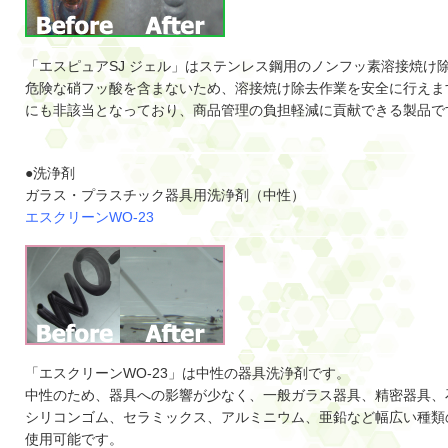
「エスピュアSJ ジェル」はステンレス鋼用のノンフッ素溶接焼け
危険な硝フッ酸を含まないため、溶接焼け除去作業を安全に行えま
にも非該当となっており、商品管理の負担軽減に貢献できる製品で
●洗浄剤
ガラス・プラスチック器具用洗浄剤（中性）
エスクリーンWO-23
「エスクリーンWO-23」は中性の器具洗浄剤です。
中性のため、器具への影響が少なく、一般ガラス器具、精密器具、
シリコンゴム、セラミックス、アルミニウム、亜鉛など幅広い種類
使用可能です。