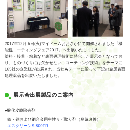
2017年12月 5日(火)マイドームおおさかにて開催されました『機
能性コーティングフェア2017』へ出展いたしました。
塗料・接着・粘着など表面処理技術に特化した展示会となってお
り、ものづくりには欠かせない「コーティング技術」をテーマに
165社の企業様が出展され、当社もテーマに沿って下記の金属表面
処理薬品を出展いたしました。
展示会出展製品のご案内
●酸化皮膜除去剤
鉄・銅および銅合金用中性サビ取り剤（臭気改善）
エスクリーンS-800FR