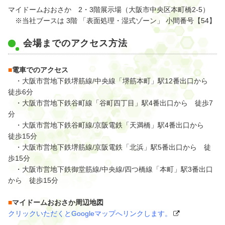
マイドームおおさか 2・3階展示場（大阪市中央区本町橋2-5）
※当社ブースは 3階 「表面処理・湿式ゾーン」 小間番号【54】
会場までのアクセス方法
■
電車でのアクセス
・大阪市営地下鉄堺筋線/中央線「堺筋本町」駅12番出口から
徒歩6分
・大阪市営地下鉄谷町線「谷町四丁目」駅4番出口から 徒歩7
分
・大阪市営地下鉄谷町線/京阪電鉄「天満橋」駅4番出口から
徒歩15分
・大阪市営地下鉄堺筋線/京阪電鉄「北浜」駅5番出口から 徒
歩15分
・大阪市営地下鉄御堂筋線/中央線/四つ橋線「本町」駅3番出口
から 徒歩15分
■
マイドームおおさか周辺地図
クリックいただくとGoogleマップへリンクします。