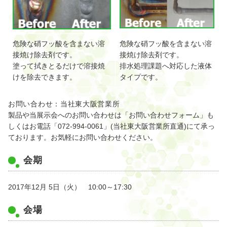
危険な硝フッ酸を含まない溶
危険な硝フッ酸を含まない溶
接焼け除去剤です。
接焼け除去剤です。
塗って拭きとるだけで溶接焼
排水処理課題へ対応した液体
けを除去できます。
タイプです。
お問い合わせ：当社東大阪営業所
製品や当展示会へのお問い合わせは「
お問い合わせフォーム
」も
しくはお電話「072-994-0061」(当社東大阪営業所直通)にて承っ
ております。お気軽にお問い合わせください。
会期
2017年12月 5日（火） 10:00～17:30
会場