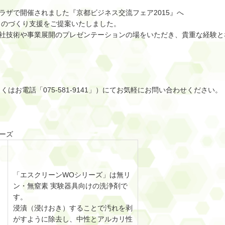
スプラザで開催されました『京都ビジネス交流フェア2015』へ
ものづくり支援をご提案いたしました。
当社技術や事業展開のプレゼンテーションの場をいただき、貴重な経験と
くはお電話「075-581-9141」）にてお気軽にお問い合わせください。
ーズ
「エスクリーンWOシリーズ」は無リ
ン・無窒素 実験器具向けの洗浄剤で
す。
浸漬（浸けおき）することで汚れを剥
がすように除去し、中性とアルカリ性