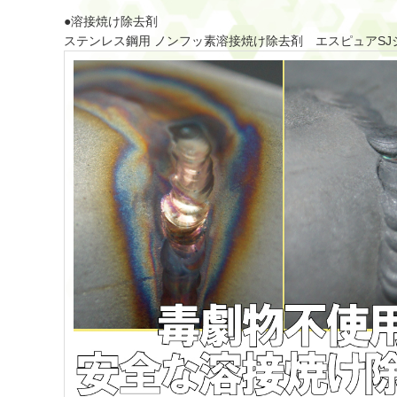
●溶接焼け除去剤
ステンレス鋼用 ノンフッ素溶接焼け除去剤
エスピュアSJ