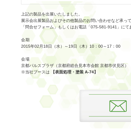
上記の製品を出展いたしました。
展示会出展製品およびその他製品のお問い合わせなど承っ
「
問合せフォーム
」もしくはお電話「075-581-9141」
会期
2015年02月18日（水）～19日（木）10：00～17：00
会場
京都パルスプラザ（京都府総合見本市会館 京都市伏見区）
※当社ブースは
【表面処理・塗装 A-74】