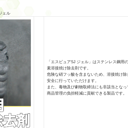
ジェル
「エスピュアSJ ジェル」はステンレス鋼用
素溶接焼け除去剤です。
危険な硝フッ酸を含まないため、溶接焼け除
安全に行っていただけます。
また、毒物及び劇物取締法にも非該当となっ
商品管理の負担軽減に貢献できる製品です。