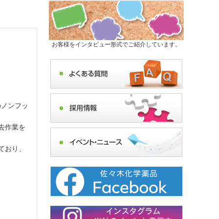
お客様をインタビュー形式でご紹介しています。
のノンフッ
去作業を
ており、