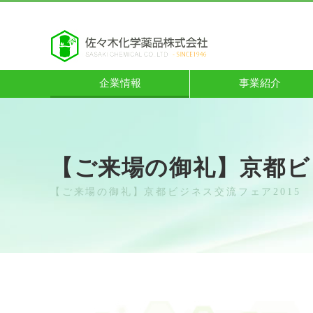
企業情報
事業紹介
【ご来場の御礼】京都ビ
【ご来場の御礼】京都ビジネス交流フェア2015