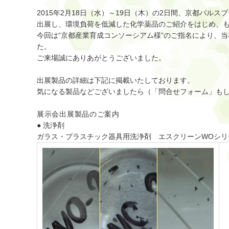
2015年2月18日（水）～19日（木）の2日間、京都パル
出展し、環境負荷を低減した化学薬品のご紹介をはじめ、
今回は“京都産業育成コンソーシアム様”のご指名により、
た。
ご来場誠にありあがとうございました。
出展製品の詳細は下記に掲載いたしております。
気になる製品などございましたら（「
問合せフォーム
」もし
展示会出展製品のご案内
● 洗浄剤
ガラス・プラスチック器具用洗浄剤
エスクリーンWOシリ