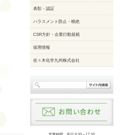
表彰・認証
ハラスメント防止・根絶
CSR方針・企業行動規範
採用情報
佐々木化学九州株式会社
営業時間 平日 8:30～17:30