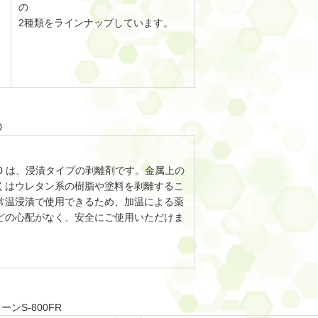
の
2種類をラインナップしています。
0
00 は、浸漬タイプの剥離剤です。金属上の
くはウレタン系の樹脂や塗料を剥離するこ
常温浸漬で使用できるため、加温による薬
どの心配がなく、安全にご使用いただけま
ーンS-800FR