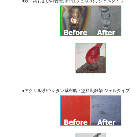
●鉄・銅および銅合金用中性サビ取り剤 ジェルタイプ
●アクリル系/ウレタン系樹脂・塗料剥離剤 ジェルタイプ