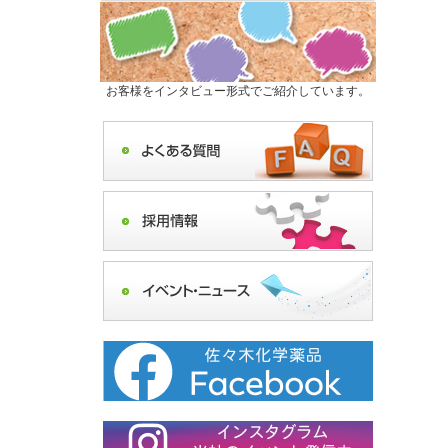
お客様をインタビュー形式でご紹介しています。