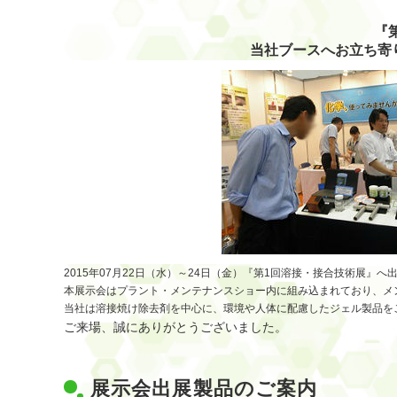
『
当社ブースへお立ち寄
2015年07月22日（水）～24日（金）『第1回溶接・接合技術展』
本展示会はプラント・メンテナンスショー内に組み込まれており、メ
当社は溶接焼け除去剤を中心に、環境や人体に配慮したジェル製品を
ご来場、誠にありがとうございました。
展示会出展製品のご案内