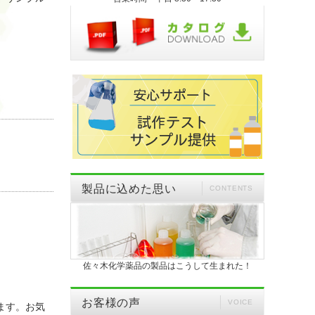
製品に込めた思い
CONTENTS
佐々木化学薬品の製品はこうして生まれた！
お客様の声
VOICE
ります。お気