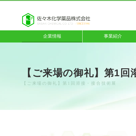
企業情報
事業紹介
【ご来場の御礼】第1回
【ご来場の御礼】第1回溶接・接合技術展