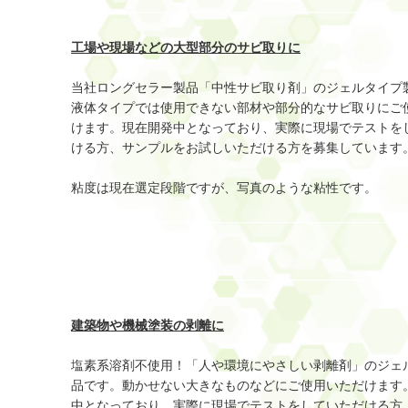
工場や現場などの大型部分のサビ取りに
当社ロングセラー製品「中性サビ取り剤」のジェルタイプ
液体タイプでは使用できない部材や部分的なサビ取りにご
けます。現在開発中となっており、実際に現場でテストを
ける方、サンプルをお試しいただける方を募集していま
粘度は現在選定段階ですが、写真のような粘性です。
建築物や機械塗装の剥離に
塩素系溶剤不使用！「人や環境にやさしい剥離剤」のジェ
品です。動かせない大きなものなどにご使用いただけます
中となっており、実際に現場でテストをしていただける方