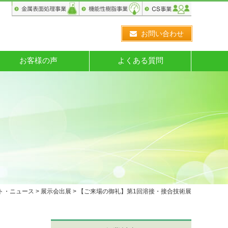
お問い合わせ
お客様の声
よくある質問
ト・ニュース
>
展示会出展
> 【ご来場の御礼】第1回溶接・接合技術展