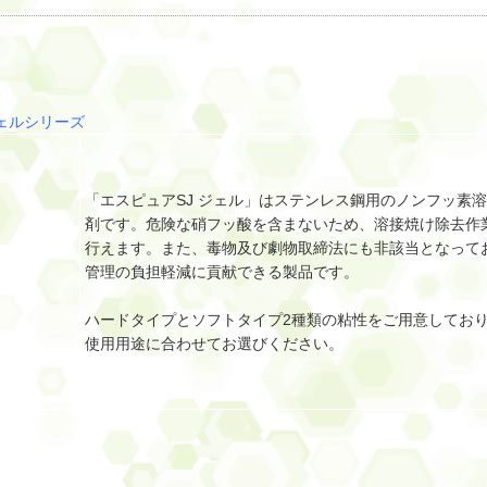
ェルシリーズ
「エスピュアSJ ジェル」はステンレス鋼用のノンフッ素
剤です。危険な硝フッ酸を含まないため、溶接焼け除去作
行えます。また、毒物及び劇物取締法にも非該当となって
管理の負担軽減に貢献できる製品です。
ハードタイプとソフトタイプ2種類の粘性をご用意してお
使用用途に合わせてお選びください。