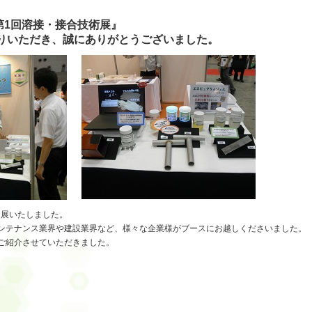
第1回溶接・接合技術展』
りいただき、誠にありがとうございました。
へ出展いたしました。
ンテナンス業界や建設業界など、様々な企業様がブースにお越しくださいました。
ご紹介させていただきました。