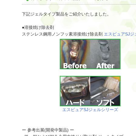
下記ジェルタイプ製品をご紹介いたしました。
●溶接焼け除去剤
ステンレス鋼用ノンフッ素溶接焼け除去剤
エスピュアSJジ
エスピュアSJジェルシリーズ
ー 参考出展(開発中製品) ー