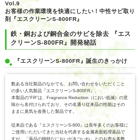
Vol.9
お客様の作業環境を快適にしたい！中性サビ取り
剤『エスクリーンS-800FR』
鉄・銅および銅合金のサビを除去 『エス
クリーンS-800FR』開発秘話
『エスクリーンS-800FR』誕生のきっかけ
数ある当社製品のなかでも、お問い合わせをいただくこと
の多い人気製品『エスクリーンS-800FR』。
本製品の“FR”は、Fragrance Reduction（におい低減）の意
味から名付けられており、その名通り従来品の性能はその
ままに臭気を改善した製品です。
従来品である『エスクリーンS-800』は長年多くのお客様に
ご使用いただいてきた当社を代表する金属表面処理薬品で
すが、「薬品の独特なにおいがきついね」とのお声を多数