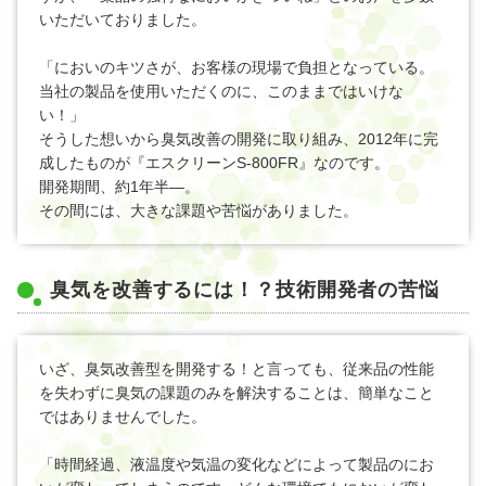
いただいておりました。
「においのキツさが、お客様の現場で負担となっている。
当社の製品を使用いただくのに、このままではいけな
い！」
そうした想いから臭気改善の開発に取り組み、2012年に完
成したものが『エスクリーンS-800FR』なのです。
開発期間、約1年半―。
その間には、大きな課題や苦悩がありました。
臭気を改善するには！？技術開発者の苦悩
いざ、臭気改善型を開発する！と言っても、従来品の性能
を失わずに臭気の課題のみを解決することは、簡単なこと
ではありませんでした。
「時間経過、液温度や気温の変化などによって製品のにお