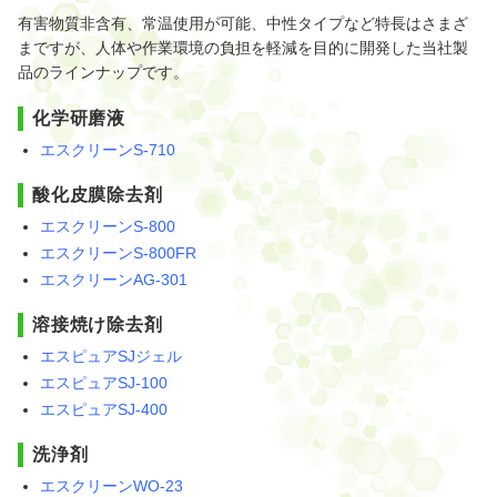
有害物質非含有、常温使用が可能、中性タイプなど特長はさまざ
まですが、人体や作業環境の負担を軽減を目的に開発した当社製
品のラインナップです。
化学研磨液
エスクリーンS-710
酸化皮膜除去剤
エスクリーンS-800
エスクリーンS-800FR
エスクリーンAG-301
溶接焼け除去剤
エスピュアSJジェル
エスピュアSJ-100
エスピュアSJ-400
洗浄剤
エスクリーンWO-23