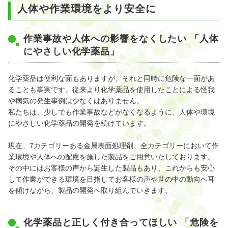
人体や作業環境をより安全に
作業事故や人体への影響をなくしたい 「人体
にやさしい化学薬品」
化学薬品は便利な面もありますが、それと同時に危険な一面があ
ることも事実です。従来より化学薬品を使用したことによる怪我
や病気の発生事例は少なくはありません。
私たちは、少しでも作業事故などがなくなるように、人体や環境
にやさしい化学薬品の開発を続けています。
現在、7カテゴリーある金属表面処理剤、全カテゴリーにおいて作
業環境や人体への配慮を施した製品をご用意いたしております。
その中にはお客様の声から誕生した製品もあり、これからも安心
して作業ができる環境を目指してお客様の声や世の中の動向へ耳
を傾けながら、製品の開発へ取り組んでいきます。
化学薬品と正しく付き合ってほしい 「危険を