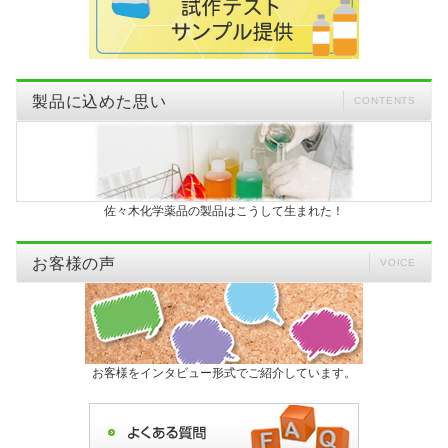
製品に込めた思い
CONTENTS
佐々木化学薬品の製品はこうして生まれた！
お客様の声
VOICE
お客様をインタビュー形式でご紹介しています。