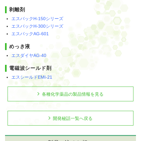
剥離剤
エスバックH-150シリーズ
エスバックH-300シリーズ
エスバックAG-601
めっき液
エスダイヤAG-40
電磁波シールド剤
エスシールドEMI-21
各種化学薬品の製品情報を見る
開発秘話一覧へ戻る