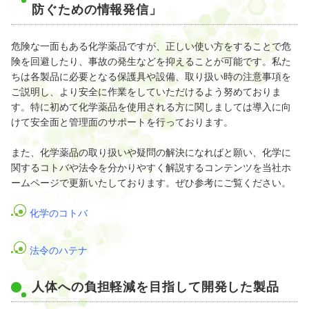
防ぐための情報発信」
危険な一面もある化学薬品ですが、正しい使い方をすることで危
険を回避したり、事故の発生などを抑えることが可能です。私た
ちは各製品に必要となる保護具や設備、取り扱い時の注意事項を
ご説明し、より安全に作業をしていただけるよう努めておりま
す。特に初めて化学薬品を使用される方に関しましては導入に向
けて安全面と管理面のサポートを行っております。
また、化学薬品の取り扱いや疑問の解決になればと願い、化学に
関するコトバや法令を分かりやすく解説するコンテンツを当社ホ
ームページで更新いたしております。ぜひ参考にご覧ください。
化学のコトバ
法令のハテナ
人体への負担軽減を目指して開発した製品