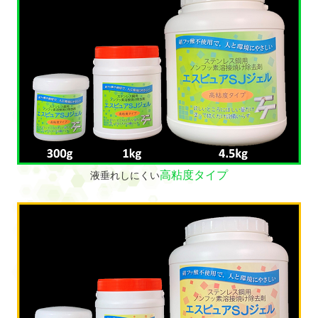
高粘度タイプ
液垂れしにくい