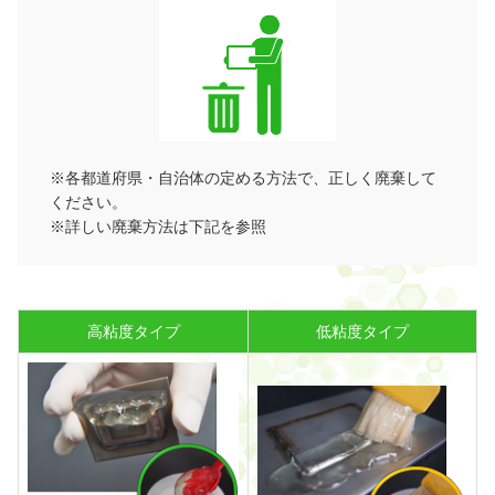
※各都道府県・自治体の定める方法で、正しく廃棄して
ください。
※詳しい廃棄方法は
下記を参照
高粘度タイプ
低粘度タイプ