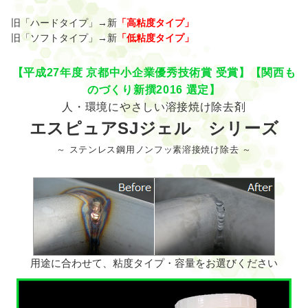
旧「ハードタイプ」→新
「高粘度タイプ」
旧「ソフトタイプ」→新
「低粘度タイプ」
【平成27年度 京都中小企業優秀技術賞 受賞】【関西も
のづくり新撰2016 選定】
人・環境にやさしい溶接焼け除去剤
エスピュアSJジェル シリーズ
～ ステンレス鋼用ノンフッ素溶接焼け除去 ～
用途に合わせて、粘度タイプ・容量をお選びください