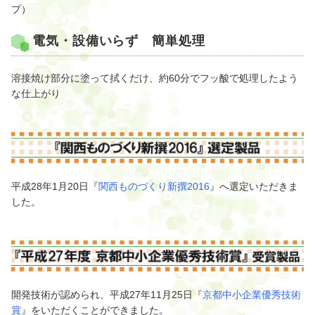
プ）
電気・設備いらず 簡単処理
溶接焼け部分に塗って拭くだけ、約60分でフッ酸で処理したよう
な仕上がり
平成28年1月20日『
関西ものづくり新撰2016
』へ選定いただきま
した。
開発技術が認められ、平成27年11月25日『
京都中小企業優秀技術
賞
』をいただくことができました。