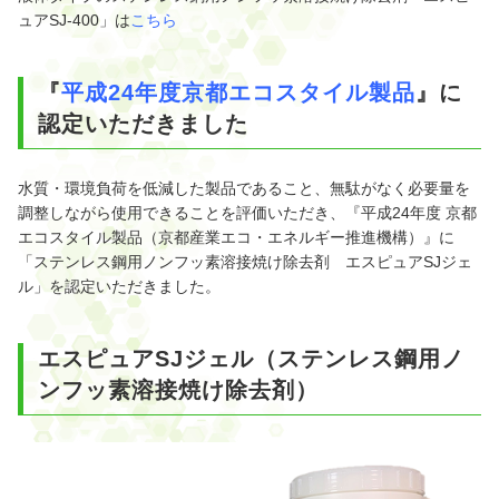
ュアSJ-400」は
こちら
『
平成24年度京都エコスタイル製品
』に
認定いただきました
水質・環境負荷を低減した製品であること、無駄がなく必要量を
調整しながら使用できることを評価いただき、『平成24年度 京都
エコスタイル製品（京都産業エコ・エネルギー推進機構）』に
「ステンレス鋼用ノンフッ素溶接焼け除去剤 エスピュアSJジェ
ル」を認定いただきました。
エスピュアSJジェル（ステンレス鋼用ノ
ンフッ素溶接焼け除去剤）