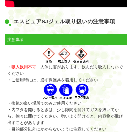
エスピュアSJジェル取り扱いの注意事項
注意事項
・
吸入飲用不可
人体に害があります。飲んだり吸入しないで
ください
・ご使用時には、必ず保護具を着用してください
・換気の良い場所でのみご使用ください
・内フタを開けるときは、少し隙間を開けてガスを抜いてか
ら、徐々に開けてください。勢いよく開けると、内容物が飛び
出すことがあります
・目的部分以外にかからないように注意してください