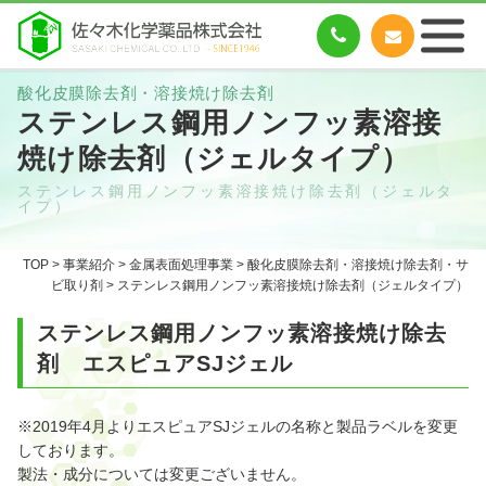
酸化皮膜除去剤・溶接焼け除去剤
ステンレス鋼用ノンフッ素溶接
焼け除去剤（ジェルタイプ）
ステンレス鋼用ノンフッ素溶接焼け除去剤（ジェルタ
イプ）
TOP
>
事業紹介
>
金属表面処理事業
>
酸化皮膜除去剤・溶接焼け除去剤・サ
ビ取り剤
> ステンレス鋼用ノンフッ素溶接焼け除去剤（ジェルタイプ）
ステンレス鋼用ノンフッ素溶接焼け除去
剤 エスピュアSJジェル
※2019年4月よりエスピュアSJジェルの名称と製品ラベルを変更
しております。
製法・成分については変更ございません。