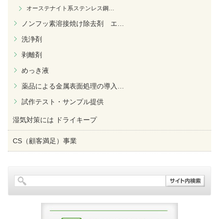
オーステナイト系ステンレス鋼
…
ノンフッ素溶接焼け除去剤 エ
…
洗浄剤
剥離剤
めっき液
薬品による金属表面処理の導入
…
試作テスト・サンプル提供
湿気対策には ドライキープ
CS（顧客満足）事業