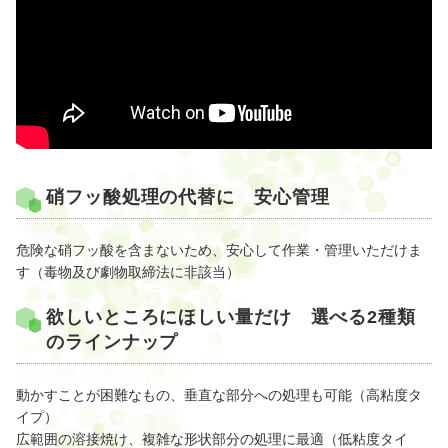
硝フッ酸処理の代替に 安心管理
危険な硝フッ酸を含まないため、安心して作業・管理いただけま
す（毒物及び劇物取締法に非該当）
欲しいところにほしい量だけ 選べる2種類
のラインナップ
動かすことが困難なもの、垂直な部分への処理も可能（高粘度タ
イプ）
広範囲の溶接焼け、複雑な形状部分の処理に最適（低粘度タイ