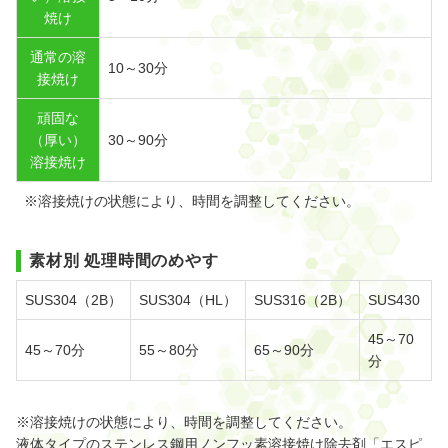
焼け
通常の溶
10～30分
接焼け
頑固な
（厚い）
30～90分
溶接焼け
※溶接焼けの状態により、時間を調整してください。
素材別 処理時間のめやす
SUS304（2B）
SUS304（HL）
SUS316（2B）
SUS430
45～70
45～70分
55～80分
65～90分
分
※溶接焼けの状態により、時間を調整してください。
液体タイプのステンレス鋼用ノンフッ素溶接焼け除去剤「エスピ