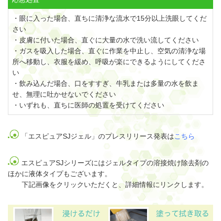
・眼に入った場合、直ちに清浄な流水で15分以上洗眼してくだ
さい
・皮膚に付いた場合、直ぐに大量の水で洗い流してください
・ガスを吸入した場合、直ぐに作業を中止し、空気の清浄な場
所へ移動し、衣服を緩め、呼吸が楽にできるようにしてくださ
い
・飲み込んだ場合、口をすすぎ、牛乳または多量の水を飲ま
せ、無理に吐かせないでください
・いずれも、直ちに医師の処置を受けてください
「エスピュアSJジェル」のプレスリリース発表は
こちら
エスピュアSJシリーズにはジェルタイプの溶接焼け除去剤の
ほかに液体タイプもございます。
下記画像をクリックいただくと、詳細情報にリンクします。