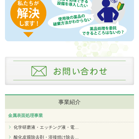
事業紹介
金属表面処理事業
化学研磨液・エッチング液・電
…
酸化皮膜除去剤・溶接焼け除去
…