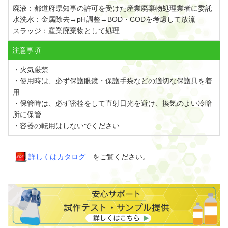
廃液：都道府県知事の許可を受けた産業廃棄物処理業者に委託
水洗水：金属除去→pH調整→BOD・CODを考慮して放流
スラッジ：産業廃棄物として処理
注意事項
・火気厳禁
・使用時は、必ず保護眼鏡・保護手袋などの適切な保護具を着
用
・保管時は、必ず密栓をして直射日光を避け、換気のよい冷暗
所に保管
・容器の転用はしないでください
詳しくはカタログ
をご覧ください。