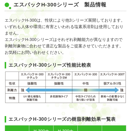
エスバックH-300シリーズ 製品情報
エスバックH-300は、性状により他3シリーズ展開しております。
いずれも人体や環境に有害といわれる塩素系溶剤は使用しており
ません。
エスバックH-300シリーズはそれぞれ剥離能力が異なりますので
剥離対象物に合わせて適正な製品をご提案させていただきます。
お気軽にお問い合わせください。
エスバックH-300シリーズ性能比較表
エスバックH-300シリーズの樹脂剥離効果一覧表
H-300ナ
H-300ナ