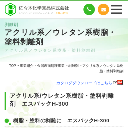
剥離剤
アクリル系／ウレタン系樹脂・
塗料剥離剤
アクリル系／ウレタン系樹脂・塗料剥離剤
TOP
>
事業紹介
>
金属表面処理事業
>
剥離剤
> アクリル系／ウレタン系樹
脂・塗料剥離剤
カタログダウンロードはこちら
アクリル系/ウレタン系樹脂・塗料剥離
剤 エスバックH-300
樹脂・塗料の剥離に エスバックH-300